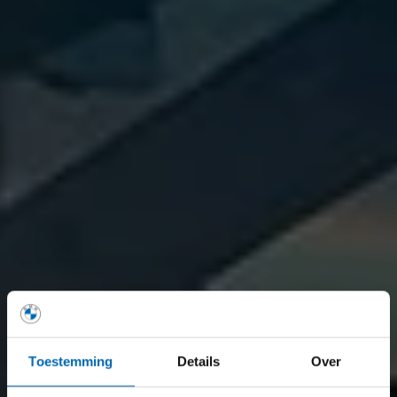
Toestemming
Details
Over