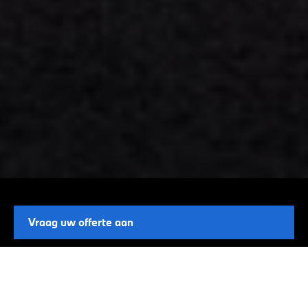
Vraag uw offerte aan
ONTDEK DE BMW X4.