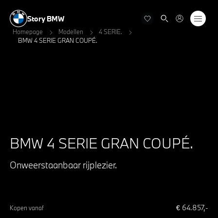
Story BMW
Homepage
Modellen
4 SERIE.
BMW 4 SERIE GRAN COUPÉ.
BMW 4 SERIE GRAN COUPÉ.
Onweerstaanbaar rijplezier.
€
64.857
,-
Kopen vanaf