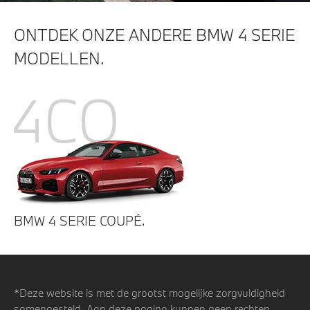
ONTDEK ONZE ANDERE BMW 4 SERIE
MODELLEN.
4CO
BMW 4 SERIE COUPÉ.
*Deze website is met de grootst mogelijke zorgvuldigheid
samengesteld. Aan deze pagina kunnen geen rechten