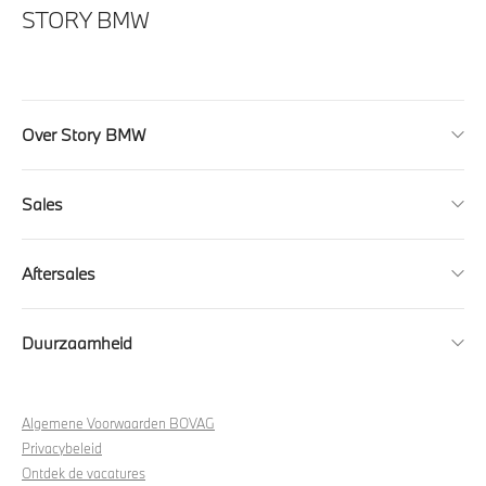
STORY BMW
Over Story BMW
Sales
Aftersales
Duurzaamheid
Algemene Voorwaarden BOVAG
Privacybeleid
Ontdek de vacatures