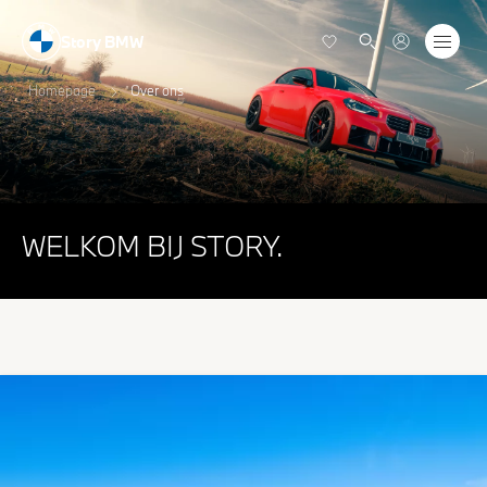
Story BMW
Homepage
Over ons
WELKOM BIJ STORY.