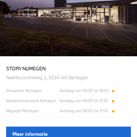
STORY NIJMEGEN
Neerbosscheweg 2, 6534 AA Nijmegen
Showroom Nijmegen
Vandaag van 08:00 tot 18:00
Werkplaatsreceptie Nijmegen
Vandaag van 08:00 tot 17:30
Magazijn Nijmegen
Vandaag van 08:00 tot 17:00
Meer informatie