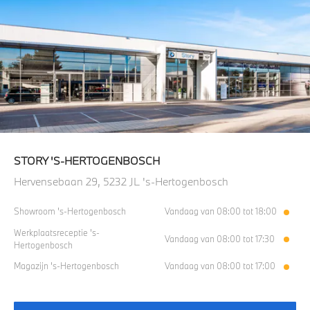
STORY 'S-HERTOGENBOSCH
Hervensebaan 29, 5232 JL 's-Hertogenbosch
Showroom 's-Hertogenbosch
Vandaag van 08:00 tot 18:00
Werkplaatsreceptie 's-
Vandaag van 08:00 tot 17:30
Hertogenbosch
Magazijn 's-Hertogenbosch
Vandaag van 08:00 tot 17:00