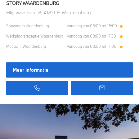
STORY WAARDENBURG
Filipsweistraat 8, 4181 CH Waardenburg
Showroom Waardenburg
Vandaag van 08:00 tot 18:00
Werkplaatsreceptie Waardenburg
Vandaag van 08:00 tot 17:30
Magazijn Waardenburg
Vandaag van 08:00 tot 17:00
Meer informatie