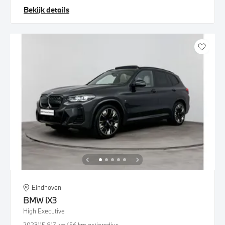
Bekijk details
Eindhoven
BMW
iX3
High Executive