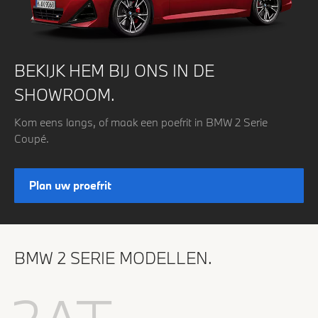
BEKIJK HEM BIJ ONS IN DE
SHOWROOM.
Kom eens langs, of maak een poefrit in BMW 2 Serie
Coupé.
Plan uw proefrit
BMW 2 SERIE MODELLEN.