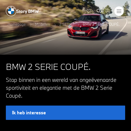
Story BMW
Homepage
Modellen
2 SERIE.
BMW 2 SERIE COUPÉ.
BMW 2 SERIE COUPÉ.
Stap binnen in een wereld van ongeëvenaarde
sportiviteit en elegantie met de BMW 2 Serie
Coupé.
Ik heb interesse