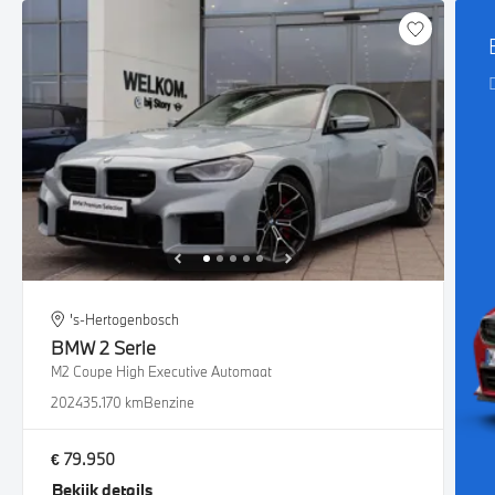
's-Hertogenbosch
BMW
2 Serie
M2 Coupe High Executive Automaat
2024
35.170 km
Benzine
€ 79.950
Bekijk details