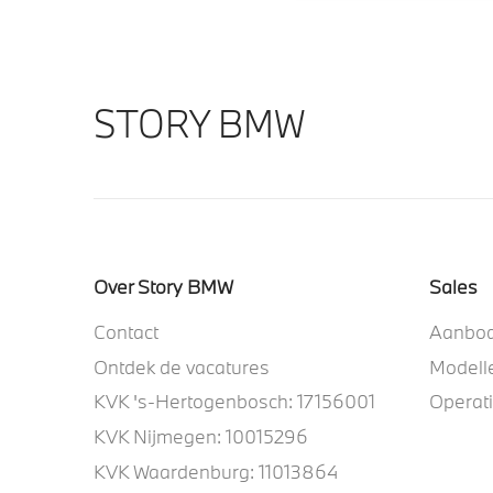
STORY BMW
Over Story BMW
Sales
Contact
Aanbo
Ontdek de vacatures
Modell
KVK 's-Hertogenbosch: 17156001
Operat
KVK Nijmegen: 10015296
KVK Waardenburg: 11013864