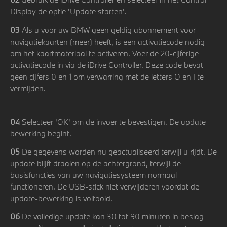
Display de optie 'Update starten'.
03
Als u voor uw BMW geen geldig abonnement voor
navigatiekaarten (meer) heeft, is een activatiecode nodig
om het kaartmateriaal te activeren. Voer de 20-cijferige
activatiecode in via de iDrive Controller. Deze code bevat
geen cijfers 0 en 1 om verwarring met de letters O en I te
vermijden.
04
Selecteer 'OK' om de invoer te bevestigen. De update-
bewerking begint.
05
De gegevens worden nu geactualiseerd terwijl u rijdt. De
update blijft draaien op de achtergrond, terwijl de
basisfuncties van uw navigatiesysteem normaal
functioneren. De USB-stick niet verwijderen voordat de
update-bewerking is voltooid.
06
De volledige update kan 30 tot 90 minuten in beslag