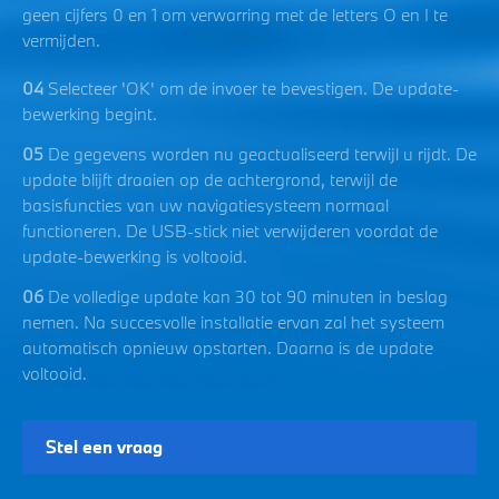
geen cijfers 0 en 1 om verwarring met de letters O en I te
vermijden.
04
Selecteer 'OK' om de invoer te bevestigen. De update-
bewerking begint.
05
De gegevens worden nu geactualiseerd terwijl u rijdt. De
update blijft draaien op de achtergrond, terwijl de
basisfuncties van uw navigatiesysteem normaal
functioneren. De USB-stick niet verwijderen voordat de
update-bewerking is voltooid.
06
De volledige update kan 30 tot 90 minuten in beslag
nemen. Na succesvolle installatie ervan zal het systeem
automatisch opnieuw opstarten. Daarna is de update
voltooid.
Stel een vraag