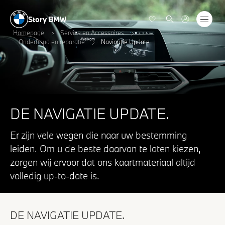
Story BMW
Homepage
Service en Accessoires
Onderhoud en reparatie
Navigatie Update
DE NAVIGATIE UPDATE.
Er zijn vele wegen die naar uw bestemming
leiden. Om u de beste daarvan te laten kiezen,
zorgen wij ervoor dat ons kaartmateriaal altijd
volledig up-to-date is.
DE NAVIGATIE UPDATE.