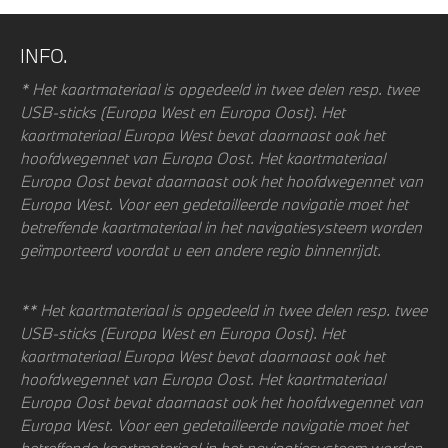
INFO.
* Het kaartmateriaal is opgedeeld in twee delen resp. twee
USB-sticks (Europa West en Europa Oost). Het
kaartmateriaal Europa West bevat daarnaast ook het
hoofdwegennet van Europa Oost. Het kaartmateriaal
Europa Oost bevat daarnaast ook het hoofdwegennet van
Europa West. Voor een gedetailleerde navigatie moet het
betreffende kaartmateriaal in het navigatiesysteem worden
geïmporteerd voordat u een andere regio binnenrijdt.
** Het kaartmateriaal is opgedeeld in twee delen resp. twee
USB-sticks (Europa West en Europa Oost). Het
kaartmateriaal Europa West bevat daarnaast ook het
hoofdwegennet van Europa Oost. Het kaartmateriaal
Europa Oost bevat daarnaast ook het hoofdwegennet van
Europa West. Voor een gedetailleerde navigatie moet het
betreffende kaartmateriaal in het navigatiesysteem worden