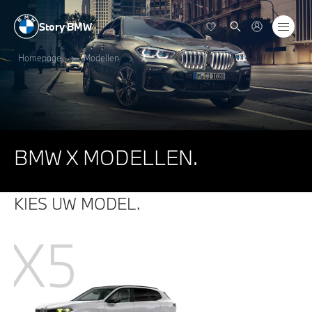
Story BMW
Homepage
Modellen
X
BMW X MODELLEN.
KIES UW MODEL.
X5