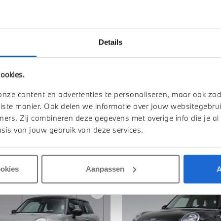
Toon alle ei
Details
ookies.
onze content en advertenties te personaliseren, maar ook zo
iste manier. Ook delen we informatie over jouw websitegebrui
ners. Zij combineren deze gegevens met overige info die je al
sis van jouw gebruik van deze services.
A
ookies
Aanpassen