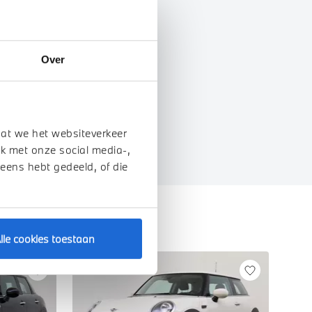
genschappen
Over
dat we het websiteverkeer
k met onze social media-,
 eens hebt gedeeld, of die
lle cookies toestaan