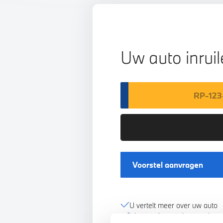
Uw auto inrui
Voorstel aanvragen
U vertelt meer over uw auto
We verrekenen de waarde va