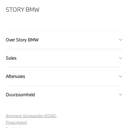
STORY BMW
Over Story BMW
Sales
Aftersales
Duurzaamheid
Algemene Voorwaarden BOVAG
Privacybeleid