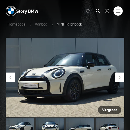
Story BMW
Homepage
Aanbod
MINI Hatchback
Vergroot