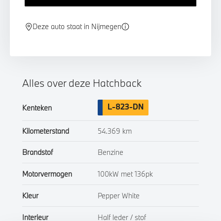
Deze auto staat in Nijmegen
Alles over deze Hatchback
L-823-DN
Kenteken
Kilometerstand
54.369 km
Brandstof
Benzine
Motorvermogen
100kW met 136pk
Kleur
Pepper White
Interieur
Half leder / stof