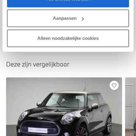
Voorstel aanvragen
Aanpassen
U vertelt meer over uw auto
We verrekenen de waarde van uw auto
Alleen noodzakelijke cookies
Deze zijn vergelijkbaar