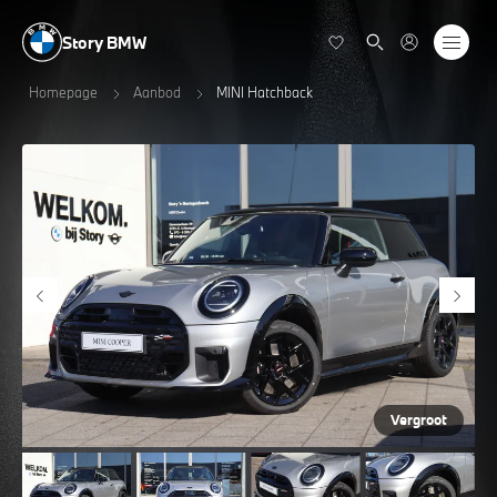
Story BMW
Homepage
Aanbod
MINI Hatchback
Vergroot