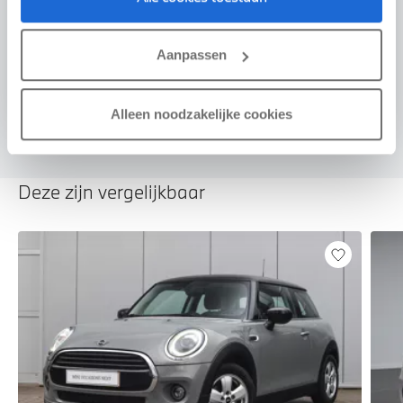
Voorstel aanvragen
Aanpassen
U vertelt meer over uw auto
We verrekenen de waarde van uw auto
Alleen noodzakelijke cookies
Deze zijn vergelijkbaar