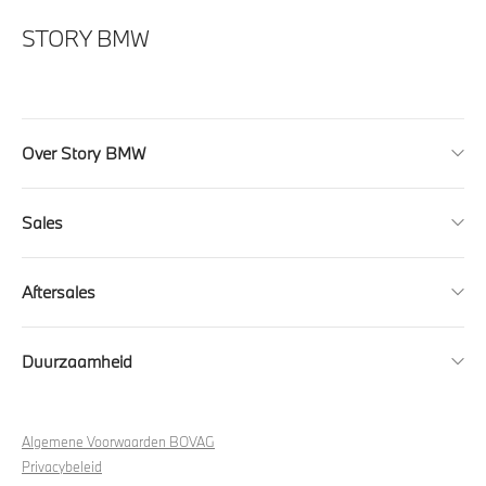
STORY BMW
Over Story BMW
Sales
Aftersales
Duurzaamheid
Algemene Voorwaarden BOVAG
Privacybeleid