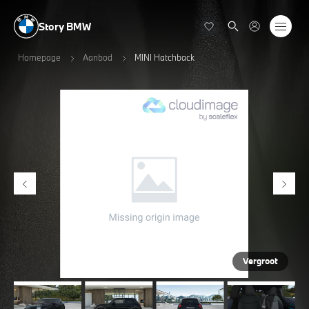
Story BMW
Homepage
Aanbod
MINI Hatchback
Vergroot