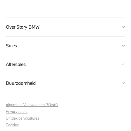
Over Story BMW
Sales
Aftersales
Duurzaamheid
Algemene Voorwaarden BOVAG
Privacybeleid
Ontdek de vacatures
Cookies