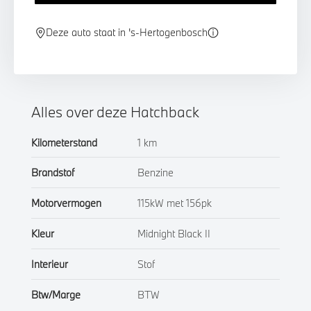
Deze auto staat in 's-Hertogenbosch
Alles over deze Hatchback
Kilometerstand
1 km
Brandstof
Benzine
Motorvermogen
115kW met 156pk
Kleur
Midnight Black II
Interieur
Stof
Btw/Marge
BTW