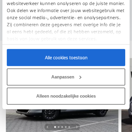
websiteverkeer kunnen analyseren op de juiste manier.
U vertelt meer over uw auto
Ook delen we informatie over jouw websitegebruik met
We verrekenen de waarde van uw auto
onze social media-, advertentie- en analysepartners.
Zij combineren deze gegevens met overige info die je
al eens hebt gedeeld, of die zij hebben verzameld, op
basis van jouw gebruik van deze services.
Deze zijn vergelijkbaar
Alle cookies toestaan
Aanpassen
Alleen noodzakelijke cookies