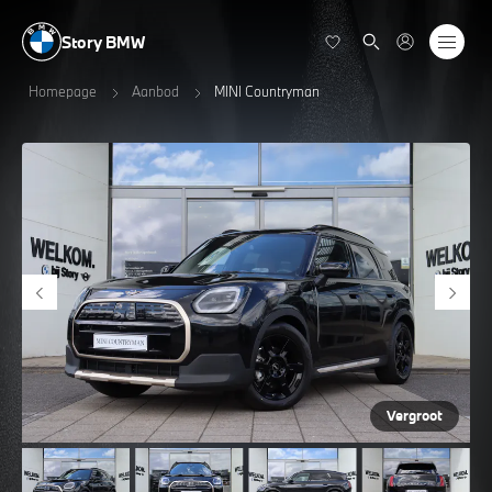
Story BMW
Homepage
Aanbod
MINI Countryman
Vergroot