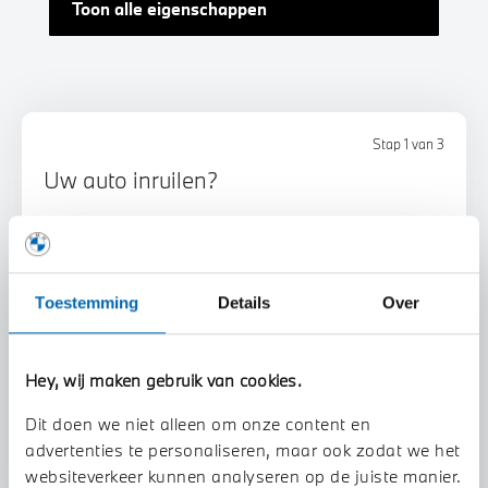
Toon alle eigenschappen
Stap 1 van 3
Uw auto inruilen?
Toestemming
Details
Over
Hey, wij maken gebruik van cookies.
Voorstel aanvragen
Dit doen we niet alleen om onze content en
advertenties te personaliseren, maar ook zodat we het
U vertelt meer over uw auto
websiteverkeer kunnen analyseren op de juiste manier.