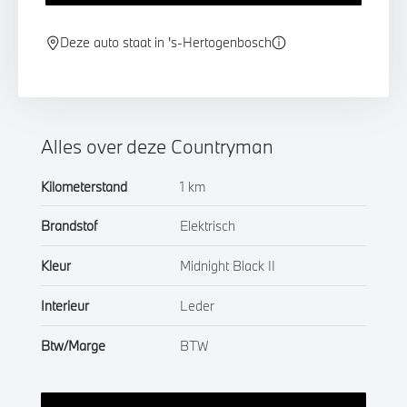
Deze auto staat in 's-Hertogenbosch
Alles over deze Countryman
Kilometerstand
1 km
Brandstof
Elektrisch
Kleur
Midnight Black II
Interieur
Leder
Btw/Marge
BTW