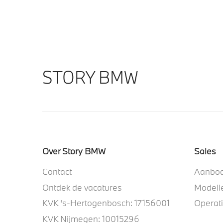
STORY BMW
Over Story BMW
Sales
Contact
Aanbo
Ontdek de vacatures
Modell
KVK 's-Hertogenbosch: 17156001
Operat
KVK Nijmegen: 10015296