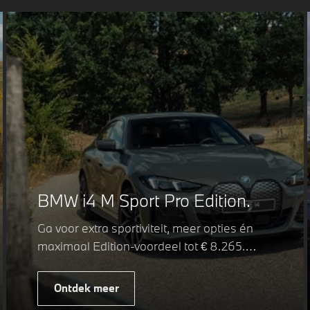
BMW i4 M Sport Pro Edition.
Ga voor extra sportiviteit, meer opties én
maximaal Edition-voordeel tot € 8.265.
Fiscaal leverbaar vanaf € 59.032. Met de
BMW i4 M Sport Pro Edition kiest u voor
Ontdek meer
een rijk uitgeruste uitvoering waarin juist de