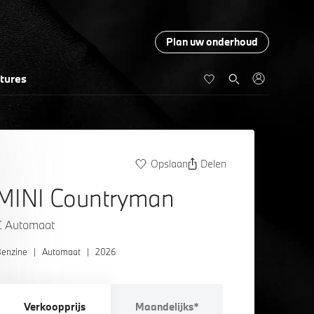
Plan uw onderhoud
tures
Opslaan
Delen
MINI Countryman
C Automaat
enzine
|
Automaat
|
2026
Verkoopprijs
Maandelijks*