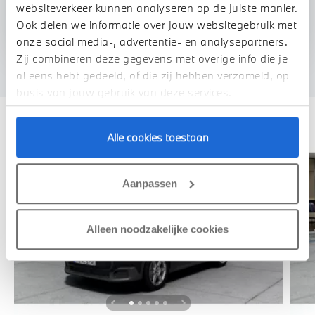
websiteverkeer kunnen analyseren op de juiste manier.
U vertelt meer over uw auto
Ook delen we informatie over jouw websitegebruik met
We verrekenen de waarde van uw auto
onze social media-, advertentie- en analysepartners.
Zij combineren deze gegevens met overige info die je
al eens hebt gedeeld, of die zij hebben verzameld, op
basis van jouw gebruik van deze services.
Deze zijn vergelijkbaar
Alle cookies toestaan
Aanpassen
Alleen noodzakelijke cookies