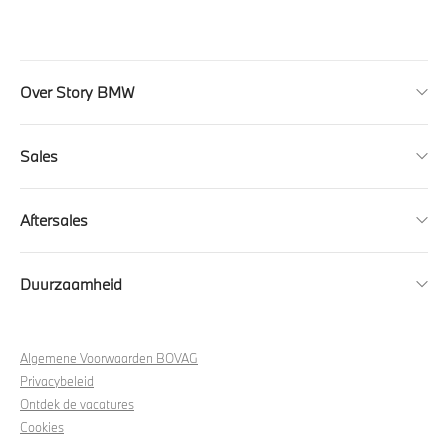
Over Story BMW
Sales
Aftersales
Duurzaamheid
Algemene Voorwaarden BOVAG
Privacybeleid
Ontdek de vacatures
Cookies