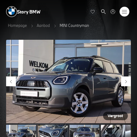
Story BMW
Homepage
Aanbod
MINI Countryman
Vergroot