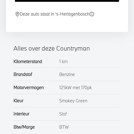
Deze auto staat in 's-Hertogenbosch
Alles over deze Countryman
Kilometerstand
1 km
Brandstof
Benzine
Motorvermogen
125kW met 170pk
Kleur
Smokey Green
Interieur
Stof
Btw/Marge
BTW