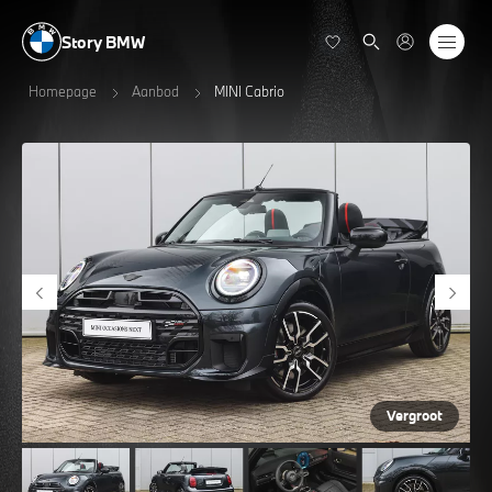
Story BMW
Homepage
Aanbod
MINI Cabrio
Vergroot