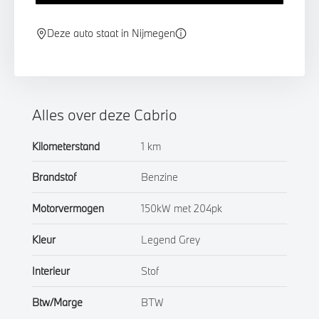
Deze auto staat in Nijmegen
Alles over deze Cabrio
Kilometerstand
1 km
Brandstof
Benzine
Motorvermogen
150kW met 204pk
Kleur
Legend Grey
Interieur
Stof
Btw/Marge
BTW