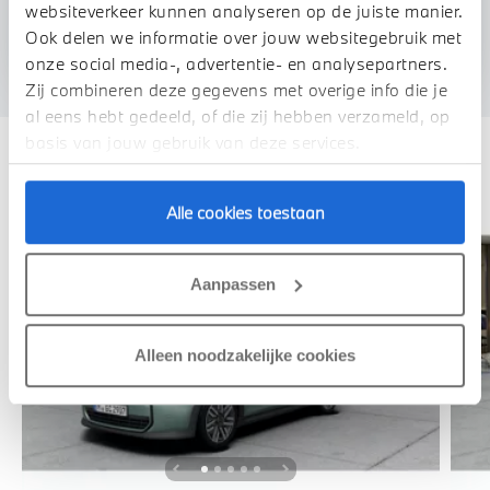
websiteverkeer kunnen analyseren op de juiste manier.
U vertelt meer over uw auto
Ook delen we informatie over jouw websitegebruik met
We verrekenen de waarde van uw auto
onze social media-, advertentie- en analysepartners.
Zij combineren deze gegevens met overige info die je
al eens hebt gedeeld, of die zij hebben verzameld, op
basis van jouw gebruik van deze services.
Deze zijn vergelijkbaar
Alle cookies toestaan
Aanpassen
Alleen noodzakelijke cookies