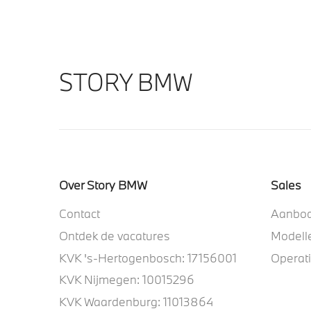
STORY BMW
Over Story BMW
Sales
Contact
Aanbo
Ontdek de vacatures
Modell
KVK 's-Hertogenbosch: 17156001
Operat
KVK Nijmegen: 10015296
KVK Waardenburg: 11013864