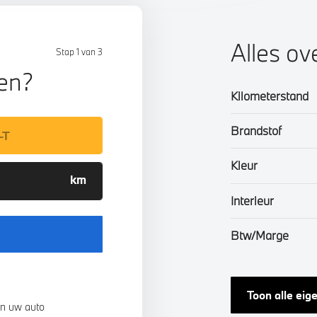
Alles o
Stap 1 van 3
len?
Kilometerstand
Brandstof
Kleur
Interieur
Btw/Marge
Toon alle ei
n uw auto