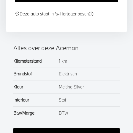
Deze auto staat in 's-Hertogenbosch
Alles over deze Aceman
Kilometerstand
1 km
Brandstof
Elektrisch
Kleur
Melting Silver
Interieur
Stof
Btw/Marge
BTW