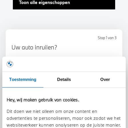
Toon alle eigenschappen
Stap 1 van 3
Uw auto inruilen?
Toestemming
Details
Over
Hey, wij maken gebruik van cookies.
Voorstel aanvragen
Dit doen we niet alleen om onze content en
advertenties te personaliseren, maar ook zodat we het
U vertelt meer over uw auto
websiteverkeer kunnen analyseren op de juiste manier.