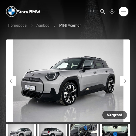
Story BMW
Homepage
Aanbod
MINI Aceman
Vergroot