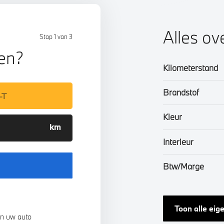
Alles o
Stap 1 van 3
len?
Kilometerstand
Brandstof
Kleur
Interieur
Btw/Marge
Toon alle ei
n uw auto