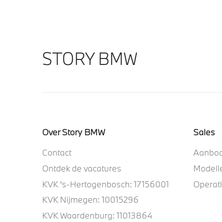
STORY BMW
Over Story BMW
Sales
Contact
Aanbo
Ontdek de vacatures
Modell
KVK 's-Hertogenbosch: 17156001
Operat
KVK Nijmegen: 10015296
KVK Waardenburg: 11013864