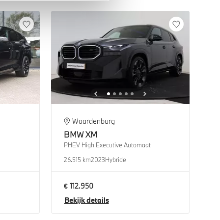
Waardenburg
BMW
XM
PHEV High Executive Automaat
26.515 km
2023
Hybride
€ 112.950
Bekijk details