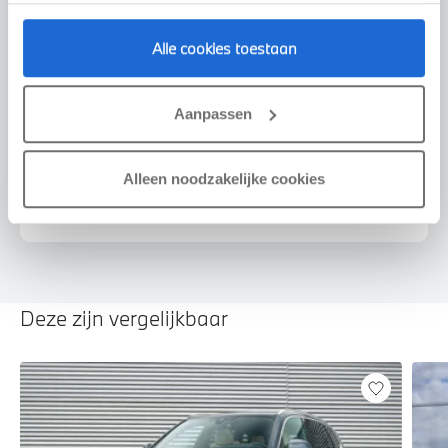
Alle cookies toestaan
Voorstel aanvragen
Aanpassen
Alleen noodzakelijke cookies
U vertelt meer over uw auto
We verrekenen de waarde van uw auto
Deze zijn vergelijkbaar