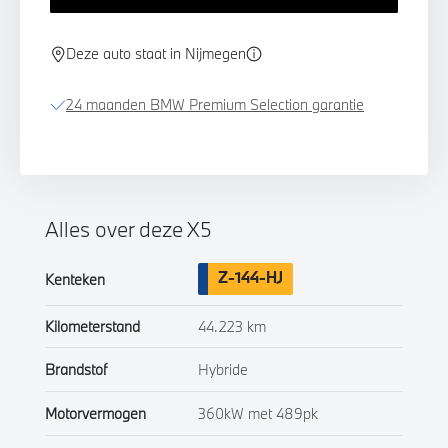
Deze auto staat in Nijmegen
24 maanden BMW Premium Selection garantie
Alles over deze X5
Z-144-HJ
Kenteken
Kilometerstand
44.223 km
Brandstof
Hybride
Motorvermogen
360kW met 489pk