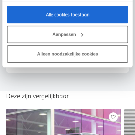
Alle cookies toestaan
Voorstel aanvragen
Aanpassen
Alleen noodzakelijke cookies
U vertelt meer over uw auto
We verrekenen de waarde van uw auto
Deze zijn vergelijkbaar