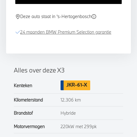
Deze auto staat in 's-Hertogenbosch
24 maanden BMW Premium Selection garantie
Alles over deze X3
JKR-61-X
Kenteken
Kilometerstand
12.306 km
Brandstof
Hybride
Motorvermogen
220kW met 299pk