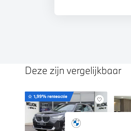
Deze zijn vergelijkbaar
1,99% renteactie