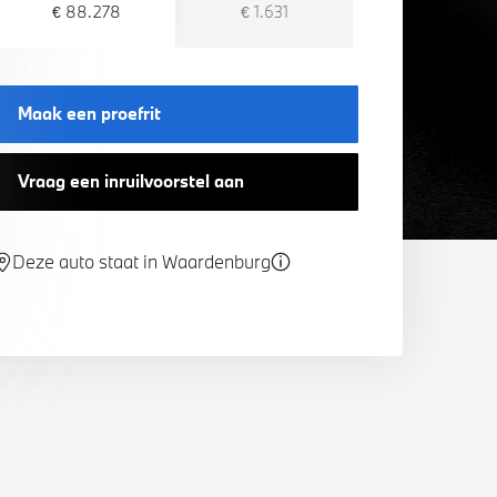
€ 88.278
€ 1.631
Maak een proefrit
Vraag een inruilvoorstel aan
Deze auto staat in Waardenburg