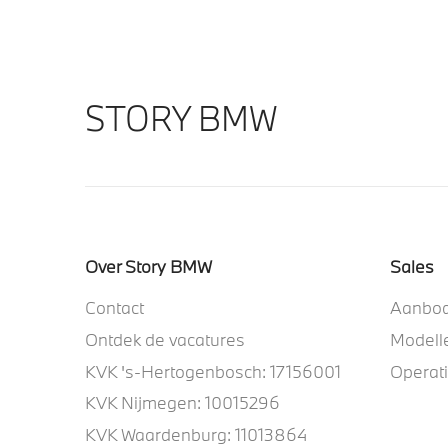
STORY BMW
Over Story BMW
Sales
Contact
Aanbo
Ontdek de vacatures
Modell
KVK 's-Hertogenbosch: 17156001
Operat
KVK Nijmegen: 10015296
KVK Waardenburg: 11013864