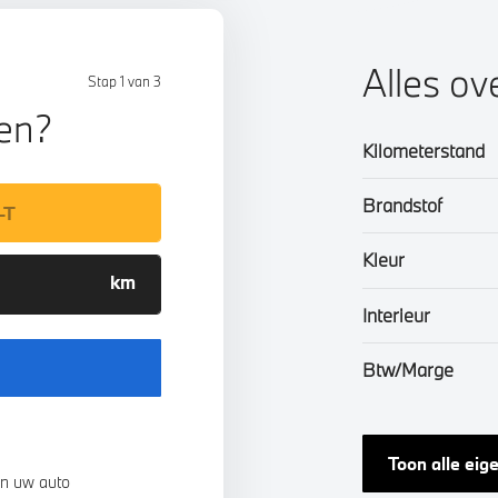
Alles ov
Stap 1 van 3
len?
Kilometerstand
Brandstof
Kleur
Interieur
Btw/Marge
Toon alle ei
n uw auto