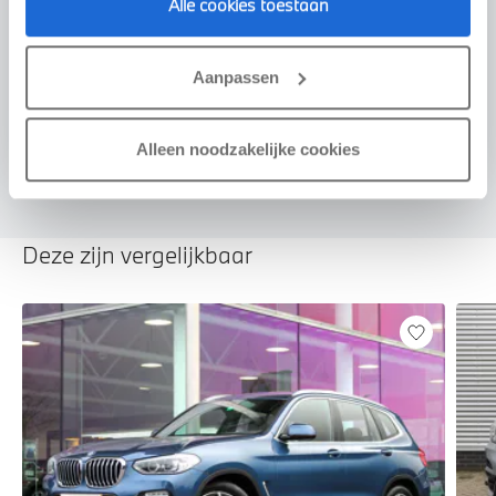
Alle cookies toestaan
Voorstel aanvragen
Aanpassen
U vertelt meer over uw auto
We verrekenen de waarde van uw auto
Alleen noodzakelijke cookies
Deze zijn vergelijkbaar