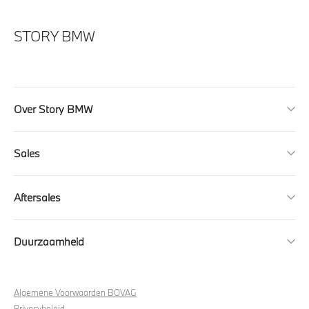
STORY BMW
Over Story BMW
Sales
Aftersales
Duurzaamheid
Algemene Voorwaarden BOVAG
Privacybeleid