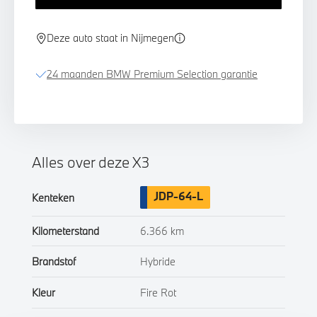
Deze auto staat in Nijmegen
24 maanden BMW Premium Selection garantie
Alles over deze X3
JDP-64-L
Kenteken
Kilometerstand
6.366 km
Brandstof
Hybride
Kleur
Fire Rot