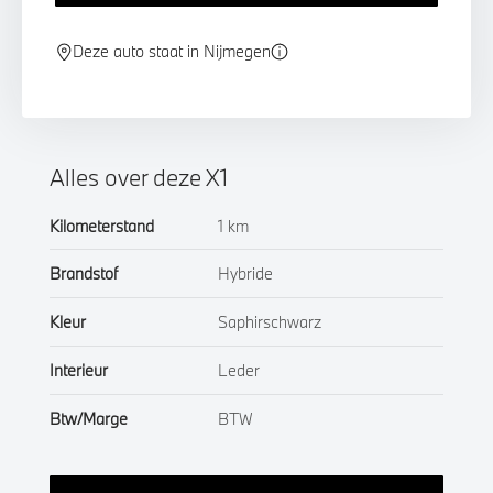
Deze auto staat in Nijmegen
Alles over deze X1
Kilometerstand
1 km
Brandstof
Hybride
Kleur
Saphirschwarz
Interieur
Leder
Btw/Marge
BTW