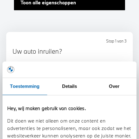
Toon alle eigenschappen
Stap 1 van 3
Uw auto inruilen?
Toestemming
Details
Over
Hey, wij maken gebruik van cookies.
Voorstel aanvragen
Dit doen we niet alleen om onze content en
advertenties te personaliseren, maar ook zodat we het
U vertelt meer over uw auto
websiteverkeer kunnen analyseren op de juiste manier.