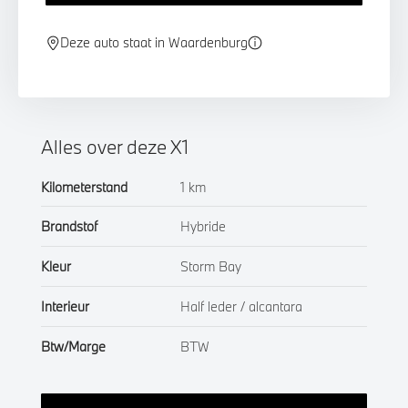
Deze auto staat in Waardenburg
Alles over deze X1
Kilometerstand
1 km
Brandstof
Hybride
Kleur
Storm Bay
Interieur
Half leder / alcantara
Btw/Marge
BTW