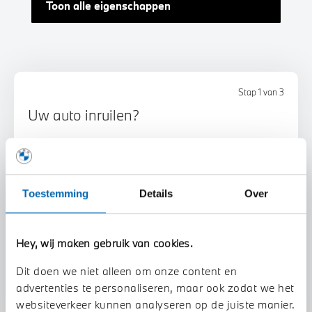
Toon alle eigenschappen
Stap 1 van 3
Uw auto inruilen?
Toestemming
Details
Over
Hey, wij maken gebruik van cookies.
Voorstel aanvragen
Dit doen we niet alleen om onze content en
advertenties te personaliseren, maar ook zodat we het
U vertelt meer over uw auto
websiteverkeer kunnen analyseren op de juiste manier.