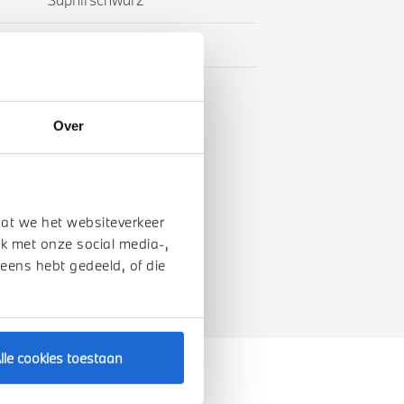
Leder
BTW
Over
genschappen
dat we het websiteverkeer
k met onze social media-,
 eens hebt gedeeld, of die
lle cookies toestaan