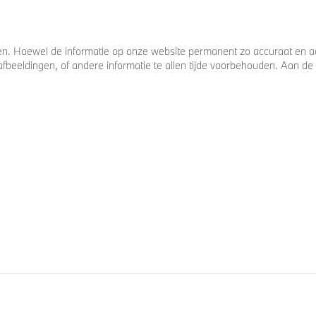
. Hoewel de informatie op onze website permanent zo accuraat en act
s, afbeeldingen, of andere informatie te allen tijde voorbehouden. Aan