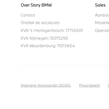
Over Story BMW
Sales
Contact
Aanbo
Ontdek de vacatures
Modell
KVK 's-Hertogenbosch: 17156001
Operat
KVK Nijmegen: 10015296
KVK Waardenburg: 11013864
Algemene Voorwaarden BOVAG
Privacybeleid