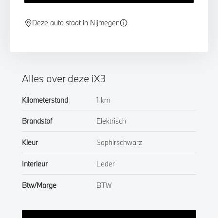
Deze auto staat in Nijmegen
Alles over deze iX3
Kilometerstand
1 km
Brandstof
Elektrisch
Kleur
Saphirschwarz
Interieur
Leder
Btw/Marge
BTW