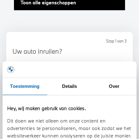
Toon alle eigenschappen
Stap 1 van 3
Uw auto inruilen?
Toestemming
Details
Over
Hey, wij maken gebruik van cookies.
Voorstel aanvragen
Dit doen we niet alleen om onze content en
advertenties te personaliseren, maar ook zodat we het
U vertelt meer over uw auto
websiteverkeer kunnen analyseren op de juiste manier.