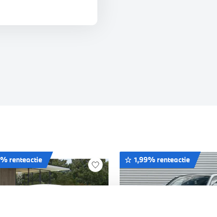
9% renteactie
1,99% renteactie