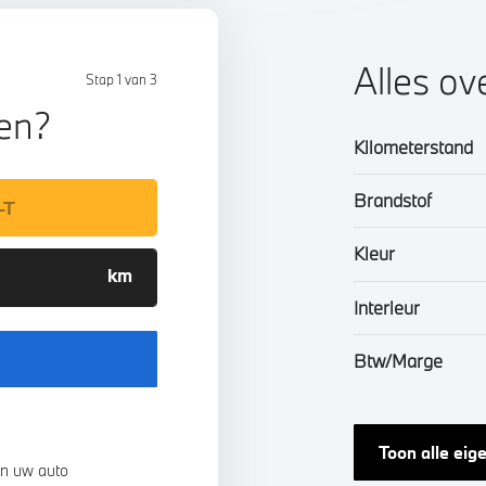
Alles ov
Stap 1 van 3
len?
Kilometerstand
Brandstof
Kleur
Interieur
Btw/Marge
Toon alle ei
n uw auto