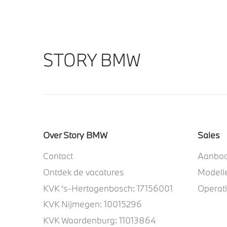
STORY BMW
Over Story BMW
Sales
Contact
Aanbo
Ontdek de vacatures
Modell
KVK 's-Hertogenbosch: 17156001
Operat
KVK Nijmegen: 10015296
KVK Waardenburg: 11013864