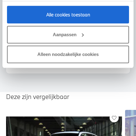
Alle cookies toestaan
Voorstel aanvragen
Aanpassen
Alleen noodzakelijke cookies
U vertelt meer over uw auto
We verrekenen de waarde van uw auto
Deze zijn vergelijkbaar