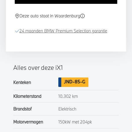
Deze auto staat in Waardenburg
24 maanden BMW Premium Selection garantie
Alles over deze iX1
JND-85-G
Kenteken
Kilometerstand
10.302 km
Brandstof
Elektrisch
Motorvermogen
150kW met 204pk