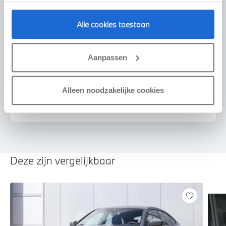
Alle cookies toestaan
Voorstel aanvragen
Aanpassen
Alleen noodzakelijke cookies
U vertelt meer over uw auto
We verrekenen de waarde van uw auto
Deze zijn vergelijkbaar