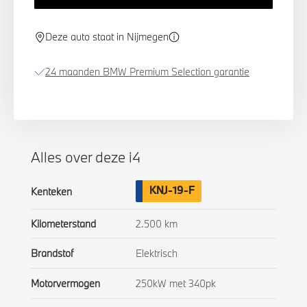
Deze auto staat in Nijmegen
24 maanden BMW Premium Selection garantie
Alles over deze i4
KNJ-19-F
Kenteken
Kilometerstand
2.500 km
Brandstof
Elektrisch
Motorvermogen
250kW met 340pk