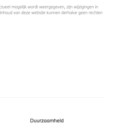
ueel mogelijk wordt weergegeven, zijn wijzigingen in
 de inhoud van deze website kunnen derhalve geen rechten
Duurzaamheid