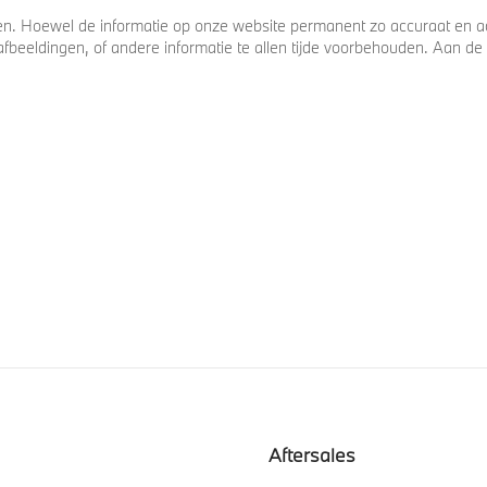
. Hoewel de informatie op onze website permanent zo accuraat en act
s, afbeeldingen, of andere informatie te allen tijde voorbehouden. Aan
Aftersales