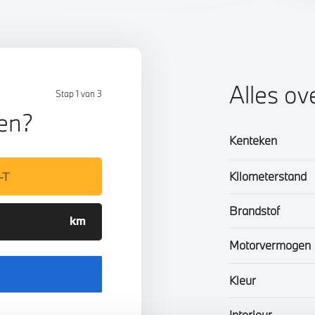
Alles ov
Stap 1 van 3
len?
Kenteken
Kilometerstand
Brandstof
Motorvermogen
Kleur
Interieur