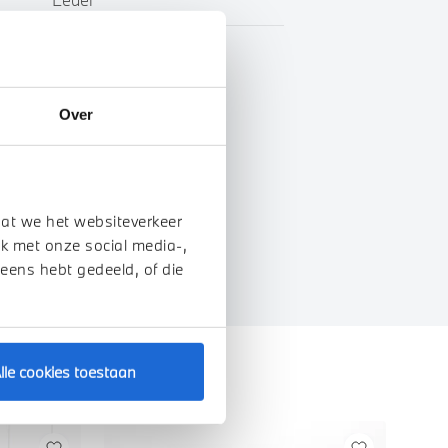
Marge
Over
genschappen
dat we het websiteverkeer
k met onze social media-,
 eens hebt gedeeld, of die
lle cookies toestaan