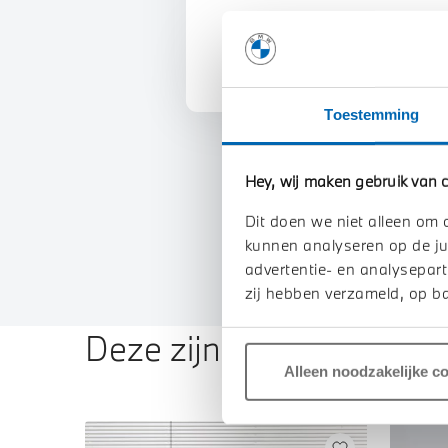
U vertelt meer over uw auto
We verrekenen de waarde va
Toestemming
Hey, wij maken gebruik van c
Dit doen we niet alleen om 
kunnen analyseren op de ju
advertentie- en analysepart
zij hebben verzameld, op ba
Deze zijn vergelijkbaar
Alleen noodzakelijke c