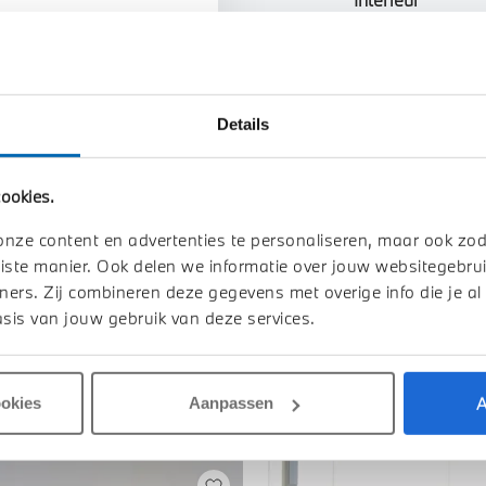
n uw auto
Btw/Marge
Details
Toon alle ei
ookies.
onze content en advertenties te personaliseren, maar ook zo
iste manier. Ook delen we informatie over jouw websitegebrui
ners. Zij combineren deze gegevens met overige info die je al
sis van jouw gebruik van deze services.
A
ookies
Aanpassen