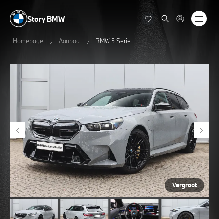
Story BMW
Homepage
Aanbod
BMW 5 Serie
Vergroot