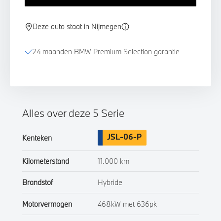
Deze auto staat in Nijmegen
24 maanden BMW Premium Selection garantie
Alles over deze 5 Serie
JSL-06-P
Kenteken
Kilometerstand
11.000 km
Brandstof
Hybride
Motorvermogen
468kW met 636pk