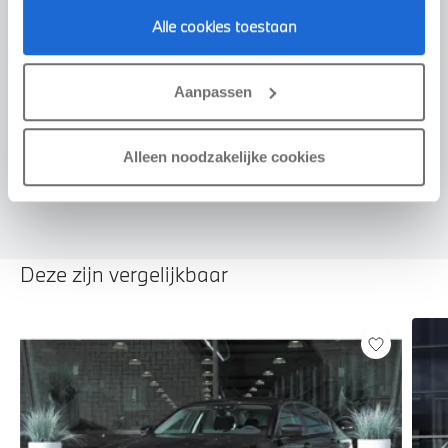
Alle cookies toestaan
Voorstel aanvragen
Aanpassen
U vertelt meer over uw auto
Alleen noodzakelijke cookies
We verrekenen de waarde van uw auto
Deze zijn vergelijkbaar