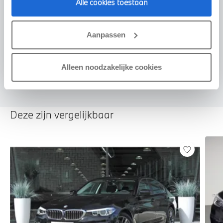
Alle cookies toestaan
Voorstel aanvragen
Aanpassen
U vertelt meer over uw auto
We verrekenen de waarde van uw auto
Alleen noodzakelijke cookies
Deze zijn vergelijkbaar