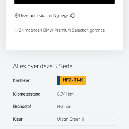
Deze auto staat in Nijmegen
24 maanden BMW Premium Selection garantie
Alles over deze 5 Serie
HFZ-01-K
Kenteken
Kilometerstand
8.741 km
Brandstof
Hybride
Kleur
Urban Green II