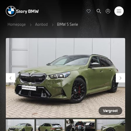
Story BMW
Homepage
Aanbod
BMW 5 Serie
Vergroot