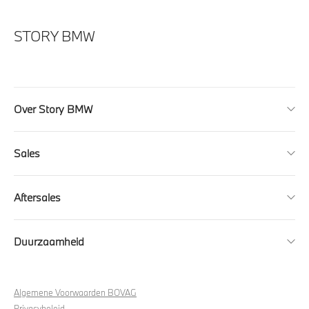
STORY BMW
Over Story BMW
Sales
Aftersales
Duurzaamheid
Algemene Voorwaarden BOVAG
Privacybeleid