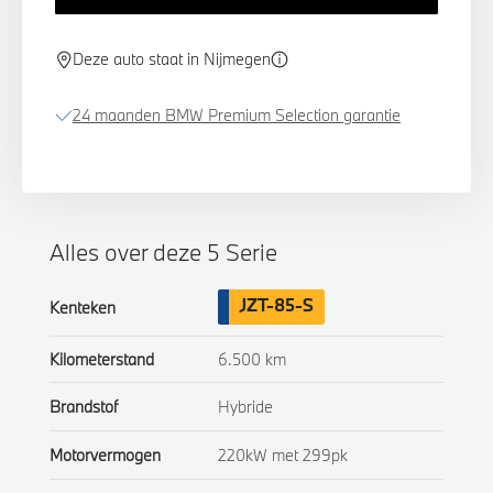
Deze auto staat in Nijmegen
24 maanden BMW Premium Selection garantie
Alles over deze 5 Serie
JZT-85-S
Kenteken
Kilometerstand
6.500 km
Brandstof
Hybride
Motorvermogen
220kW met 299pk