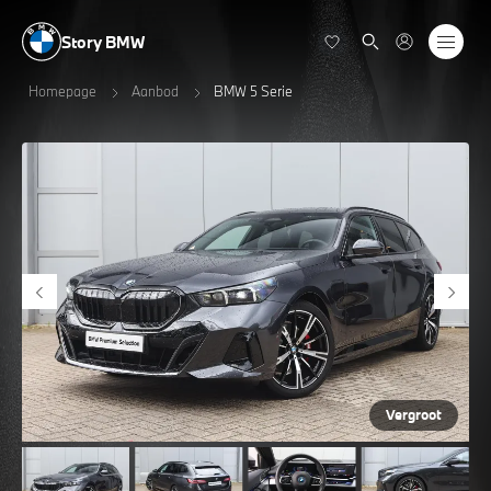
Story BMW
Homepage
Aanbod
BMW 5 Serie
Vergroot