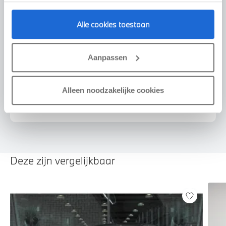
Alle cookies toestaan
Voorstel aanvragen
Aanpassen
Alleen noodzakelijke cookies
U vertelt meer over uw auto
We verrekenen de waarde van uw auto
Deze zijn vergelijkbaar