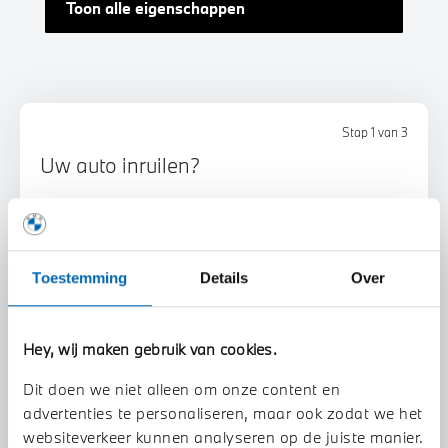
Toon alle eigenschappen
Stap 1 van 3
Uw auto inruilen?
Toestemming
Details
Over
Hey, wij maken gebruik van cookies.
Voorstel aanvragen
Dit doen we niet alleen om onze content en
advertenties te personaliseren, maar ook zodat we het
U vertelt meer over uw auto
websiteverkeer kunnen analyseren op de juiste manier.