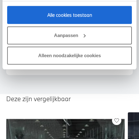
Alle cookies toestaan
Voorstel aanvragen
Aanpassen
Alleen noodzakelijke cookies
U vertelt meer over uw auto
We verrekenen de waarde van uw auto
Deze zijn vergelijkbaar