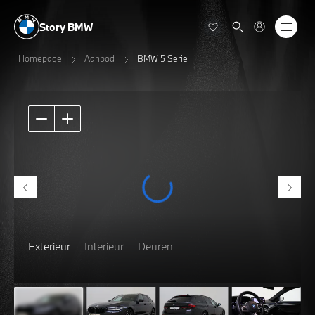
Story BMW
Homepage
Aanbod
BMW 5 Serie
Exterieur
Interieur
Deuren