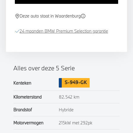
Deze auto staat in Waardenburg
24 maanden BMW Premium Selection garantie
Alles over deze 5 Serie
S-949-GK
Kenteken
Kilometerstand
82.542 km
Brandstof
Hybride
Motorvermogen
215kW met 292pk