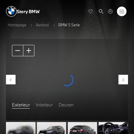
Story BMW
Homepage
Aanbod
BMW 5 Serie
Exterieur
Interieur
Deuren