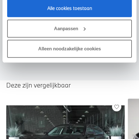
Alle cookies toestaan
Voorstel aanvragen
Aanpassen
U vertelt meer over uw auto
Alleen noodzakelijke cookies
We verrekenen de waarde van uw auto
Deze zijn vergelijkbaar