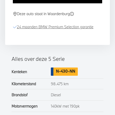
Deze auto staat in Waardenburg
24 maanden BMW Premium Selection garantie
Alles over deze 5 Serie
N-430-NN
Kenteken
Kilometerstand
98.475 km
Brandstof
Diesel
Motorvermogen
140kW met 190pk