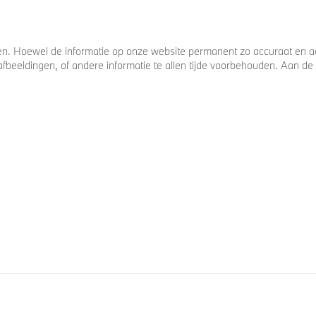
. Hoewel de informatie op onze website permanent zo accuraat en act
s, afbeeldingen, of andere informatie te allen tijde voorbehouden. Aan