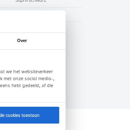
Leder
BTW
Over
genschappen
dat we het websiteverkeer
k met onze social media-,
 eens hebt gedeeld, of die
lle cookies toestaan