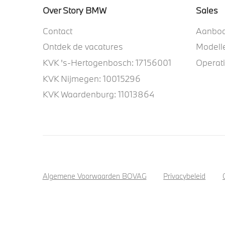
Over Story BMW
Sales
Contact
Aanbo
Ontdek de vacatures
Modell
KVK 's-Hertogenbosch: 17156001
Operat
KVK Nijmegen: 10015296
KVK Waardenburg: 11013864
Algemene Voorwaarden BOVAG
Privacybeleid