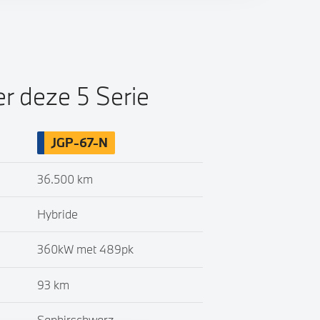
er deze 5 Serie
JGP-67-N
36.500 km
Hybride
360kW met 489pk
93 km
Saphirschwarz