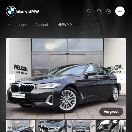
Story BMW
Homepage
Aanbod
BMW 5 Serie
Vergroot