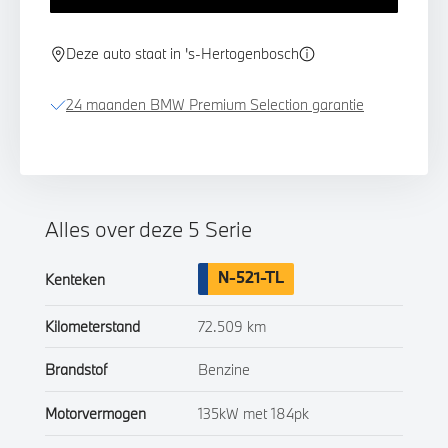
Deze auto staat in 's-Hertogenbosch
24 maanden BMW Premium Selection garantie
Alles over deze 5 Serie
N-521-TL
Kenteken
Kilometerstand
72.509 km
Brandstof
Benzine
Motorvermogen
135kW met 184pk