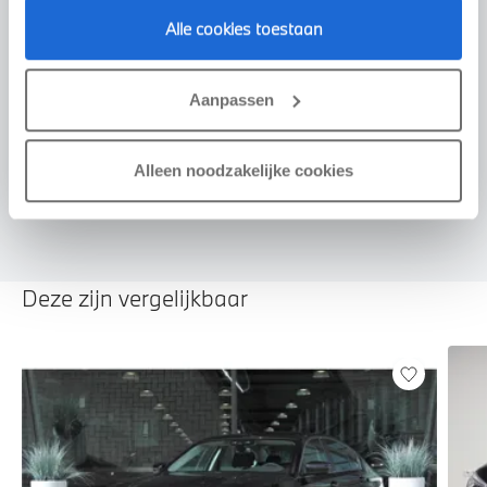
Alle cookies toestaan
Voorstel aanvragen
Aanpassen
U vertelt meer over uw auto
Alleen noodzakelijke cookies
We verrekenen de waarde van uw auto
Deze zijn vergelijkbaar