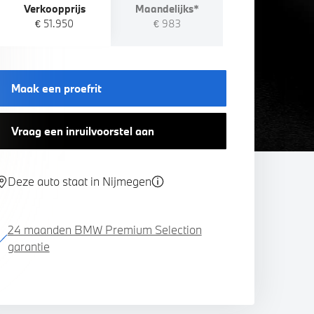
Verkoopprijs
Maandelijks*
€ 51.950
€ 983
Maak een proefrit
Vraag een inruilvoorstel aan
Deze auto staat in Nijmegen
24 maanden BMW Premium Selection
garantie