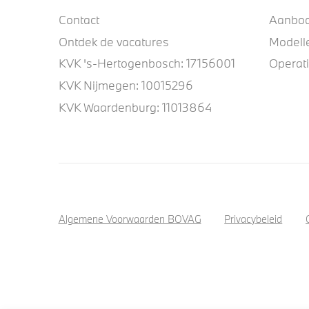
Contact
Aanbo
Ontdek de vacatures
Modell
KVK 's-Hertogenbosch: 17156001
Operat
KVK Nijmegen: 10015296
KVK Waardenburg: 11013864
Algemene Voorwaarden BOVAG
Privacybeleid