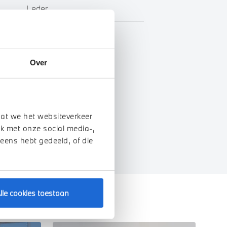
Leder
Marge
Over
genschappen
dat we het websiteverkeer
k met onze social media-,
 eens hebt gedeeld, of die
lle cookies toestaan