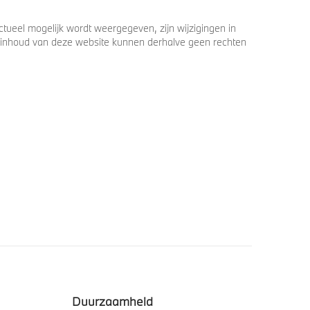
ueel mogelijk wordt weergegeven, zijn wijzigingen in
 de inhoud van deze website kunnen derhalve geen rechten
Duurzaamheid