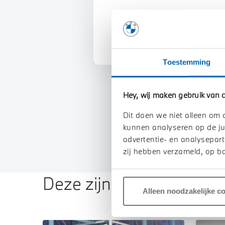
U vertelt meer over uw auto
We verrekenen de waarde va
Toestemming
Hey, wij maken gebruik van c
Dit doen we niet alleen om 
kunnen analyseren op de ju
advertentie- en analysepart
zij hebben verzameld, op ba
Deze zijn vergelijkbaar
Alleen noodzakelijke c