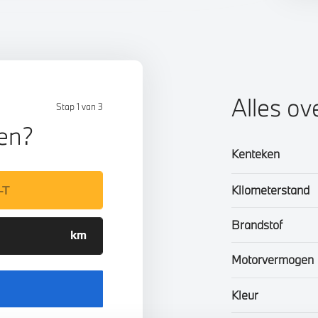
Alles ov
Stap 1 van 3
len?
Kenteken
Kilometerstand
Brandstof
Motorvermogen
Kleur