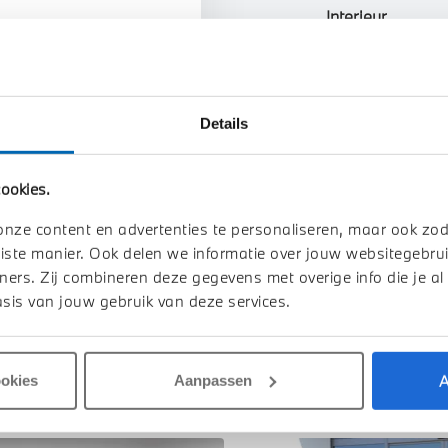
Interieur
n uw auto
Btw/Marge
Details
Toon alle ei
ookies.
onze content en advertenties te personaliseren, maar ook zo
iste manier. Ook delen we informatie over jouw websitegebrui
ners. Zij combineren deze gegevens met overige info die je al
sis van jouw gebruik van deze services.
A
ookies
Aanpassen