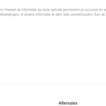
. Hoewel de informatie op onze website permanent zo accuraat en act
s, afbeeldingen, of andere informatie te allen tijde voorbehouden. Aan
Aftersales