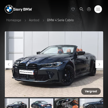
Story BMW
Homepage
Aanbod
BMW 4 Serie Cabrio
Vergroot