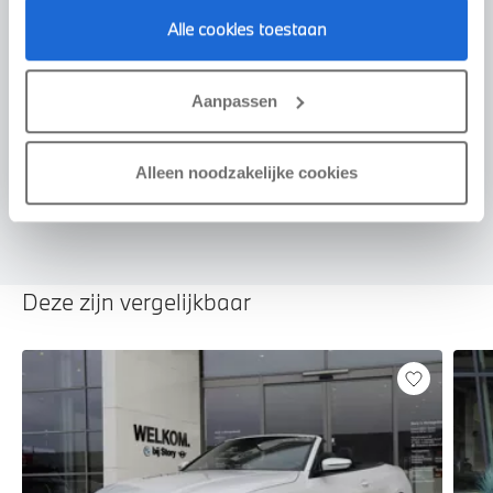
Alle cookies toestaan
Voorstel aanvragen
Aanpassen
U vertelt meer over uw auto
Alleen noodzakelijke cookies
We verrekenen de waarde van uw auto
Deze zijn vergelijkbaar