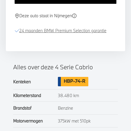
Deze auto staat in Nijmegen
24 maanden BMW Premium Selection garantie
Alles over deze 4 Serie Cabrio
HBP-74-R
Kenteken
Kilometerstand
38.480 km
Brandstof
Benzine
Motorvermogen
375kW met 510pk