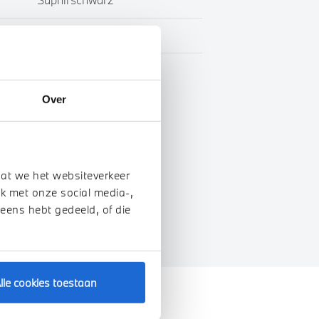
Leder
Marge
Over
genschappen
dat we het websiteverkeer
k met onze social media-,
 eens hebt gedeeld, of die
lle cookies toestaan