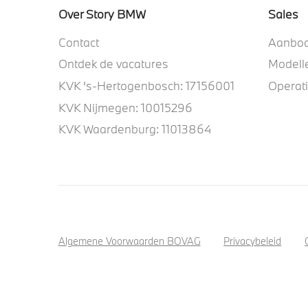
Over Story BMW
Sales
Contact
Aanbo
Ontdek de vacatures
Modell
KVK 's-Hertogenbosch: 17156001
Operat
KVK Nijmegen: 10015296
KVK Waardenburg: 11013864
Algemene Voorwaarden BOVAG
Privacybeleid