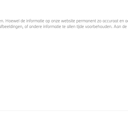
. Hoewel de informatie op onze website permanent zo accuraat en act
s, afbeeldingen, of andere informatie te allen tijde voorbehouden. Aan