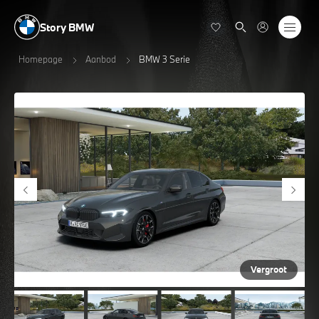
Story BMW
Homepage
Aanbod
BMW 3 Serie
Vergroot