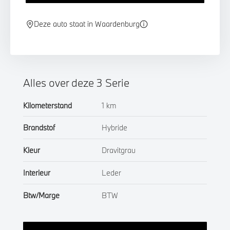
Deze auto staat in Waardenburg
Alles over deze 3 Serie
Kilometerstand
1 km
Brandstof
Hybride
Kleur
Dravitgrau
Interieur
Leder
Btw/Marge
BTW