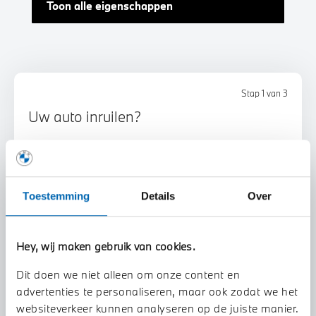
Toon alle eigenschappen
Stap 1 van 3
Uw auto inruilen?
Toestemming
Details
Over
Hey, wij maken gebruik van cookies.
Voorstel aanvragen
Dit doen we niet alleen om onze content en
advertenties te personaliseren, maar ook zodat we het
U vertelt meer over uw auto
websiteverkeer kunnen analyseren op de juiste manier.