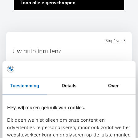
Toon alle eigenschappen
Stap 1 van 3
Uw auto inruilen?
Toestemming
Details
Over
Hey, wij maken gebruik van cookies.
Voorstel aanvragen
Dit doen we niet alleen om onze content en
advertenties te personaliseren, maar ook zodat we het
U vertelt meer over uw auto
websiteverkeer kunnen analyseren op de juiste manier.