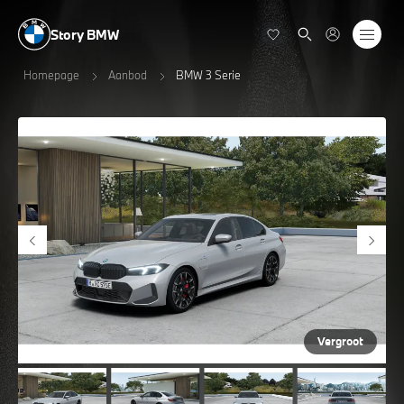
Story BMW
Homepage
Aanbod
BMW 3 Serie
Vergroot