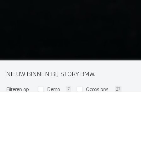
NIEUW BINNEN BIJ STORY BMW.
Filteren op
Demo
Occasions
7
27