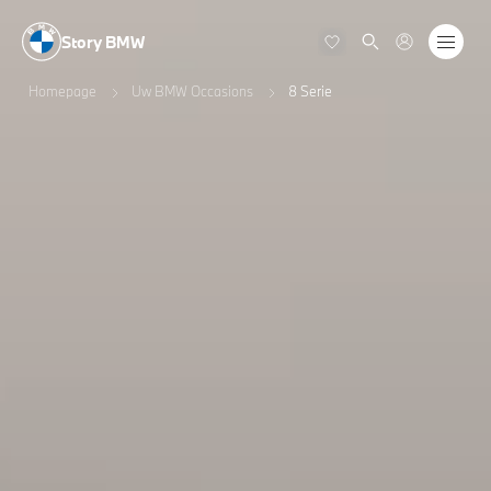
Story BMW
Homepage
Uw BMW Occasions
8 Serie