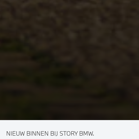
NIEUW BINNEN BIJ STORY BMW.