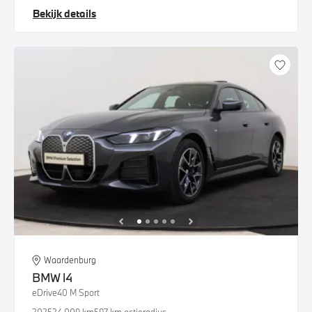
Bekijk details
Waardenburg
BMW
i4
eDrive40 M Sport