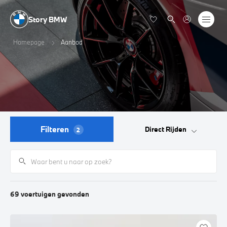
Story BMW
Homepage
Aanbod
Filteren
Direct Rijden
2
69
voertuigen
gevonden