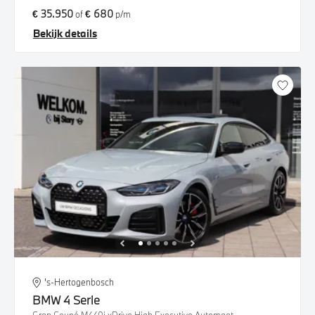
€ 35.950
€ 680
of
p/m
Bekijk details
's-Hertogenbosch
BMW
4 Serie