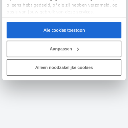
al eens hebt gedeeld, of die zij hebben verzameld, op
basis van jouw gebruik van deze services.
Alle cookies toestaan
Aanpassen
Alleen noodzakelijke cookies