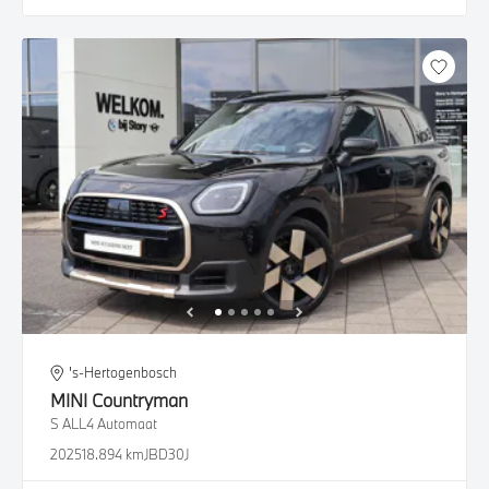
's-Hertogenbosch
MINI
Countryman
S ALL4 Automaat
2025
18.894 km
JBD30J